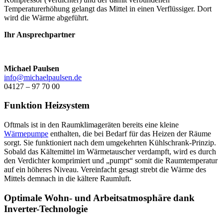
Temperaturerhöhung gelangt das Mittel in einen Verflüssiger. Dort
wird die Wärme abgeführt.
Ihr Ansprechpartner
Michael Paulsen
info@michaelpaulsen.de
04127 – 97 70 00
Funktion Heizsystem
Oftmals ist in den Raumklimageräten bereits eine kleine
Wärmepumpe
enthalten, die bei Bedarf für das Heizen der Räume
sorgt. Sie funktioniert nach dem umgekehrten Kühlschrank-Prinzip.
Sobald das Kältemittel im Wärmetauscher verdampft, wird es durch
den Verdichter komprimiert und „pumpt“ somit die Raumtemperatur
auf ein höheres Niveau. Vereinfacht gesagt strebt die Wärme des
Mittels demnach in die kältere Raumluft.
Optimale Wohn- und Arbeitsatmosphäre dank
Inverter-Technologie