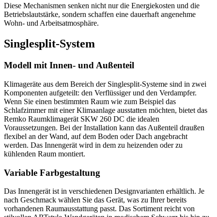
Diese Mechanismen senken nicht nur die Energiekosten und die
Betriebslautstärke, sondern schaffen eine dauerhaft angenehme
Wohn- und Arbeitsatmosphäre.
Singlesplit-System
Modell mit Innen- und Außenteil
Klimageräte aus dem Bereich der Singlesplit-Systeme sind in zwei
Komponenten aufgeteilt: den Verflüssiger und den Verdampfer.
Wenn Sie einen bestimmten Raum wie zum Beispiel das
Schlafzimmer mit einer Klimaanlage ausstatten möchten, bietet das
Remko Raumklimagerät SKW 260 DC die idealen
Voraussetzungen. Bei der Installation kann das Außenteil draußen
flexibel an der Wand, auf dem Boden oder Dach angebracht
werden. Das Innengerät wird in dem zu heizenden oder zu
kühlenden Raum montiert.
Variable Farbgestaltung
Das Innengerät ist in verschiedenen Designvarianten erhältlich. Je
nach Geschmack wählen Sie das Gerät, was zu Ihrer bereits
vorhandenen Raumausstattung passt. Das Sortiment reicht von