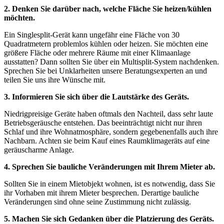
2. Denken Sie darüber nach, welche Fläche Sie heizen/kühlen
möchten.
Ein Singlesplit-Gerät kann ungefähr eine Fläche von 30
Quadratmetern problemlos kühlen oder heizen. Sie möchten eine
größere Fläche oder mehrere Räume mit einer Klimaanlage
ausstatten? Dann sollten Sie über ein Multisplit-System nachdenken.
Sprechen Sie bei Unklarheiten unsere Beratungsexperten an und
teilen Sie uns ihre Wünsche mit.
3. Informieren Sie sich über die Lautstärke des Geräts.
Niedrigpreisige Geräte haben oftmals den Nachteil, dass sehr laute
Betriebsgeräusche entstehen. Das beeinträchtigt nicht nur ihren
Schlaf und ihre Wohnatmosphäre, sondern gegebenenfalls auch ihre
Nachbarn. Achten sie beim Kauf eines Raumklimageräts auf eine
geräuscharme Anlage.
4. Sprechen Sie bauliche Veränderungen mit Ihrem Mieter ab.
Sollten Sie in einem Mietobjekt wohnen, ist es notwendig, dass Sie
ihr Vorhaben mit ihrem Mieter besprechen. Derartige bauliche
Veränderungen sind ohne seine Zustimmung nicht zulässig.
5. Machen Sie sich Gedanken über die Platzierung des Geräts.