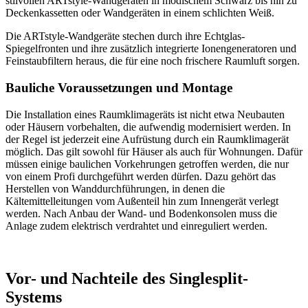
stilvollen ARTstyle-Wandgeräten in modischem Schwarz bis hin zu
Deckenkassetten oder Wandgeräten in einem schlichten Weiß.
Die ARTstyle-Wandgeräte stechen durch ihre Echtglas-
Spiegelfronten und ihre zusätzlich integrierte Ionengeneratoren und
Feinstaubfiltern heraus, die für eine noch frischere Raumluft sorgen.
Bauliche Voraussetzungen und Montage
Die Installation eines Raumklimageräts ist nicht etwa Neubauten
oder Häusern vorbehalten, die aufwendig modernisiert werden. In
der Regel ist jederzeit eine Aufrüstung durch ein Raumklimagerät
möglich. Das gilt sowohl für Häuser als auch für Wohnungen. Dafür
müssen einige baulichen Vorkehrungen getroffen werden, die nur
von einem Profi durchgeführt werden dürfen. Dazu gehört das
Herstellen von Wanddurchführungen, in denen die
Kältemittelleitungen vom Außenteil hin zum Innengerät verlegt
werden. Nach Anbau der Wand- und Bodenkonsolen muss die
Anlage zudem elektrisch verdrahtet und einreguliert werden.
Vor- und Nachteile des Singlesplit-
Systems