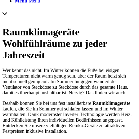
Menü
Menü
Raumklimageräte
Wohlfühlräume zu jeder
Jahreszeit
Wer kennt das nicht:
Im Winter können die Füße bei eisigen
Temperaturen nicht warm genug sein, aber der Raum heizt sich
nicht schnell genug auf. Im Sommer hingegen wandert der
Ventilator von Steckdose zu Steckdose durch das gesamte Haus,
damit es überhaupt aushaltbar ist. Nervig? Das finden wir auch.
Deshalb können Sie bei uns fest installierbare
Raumklimageräte
kaufen, die Sie im Sommer gut schlafen lassen und im Winter
warmhalten. Dank modernster Inverter-Technologie werden Heiz-
und Kühlleistung Ihren individuellen Bedürfnissen angepasst.
Entdecken Sie unsere vielfältigen Remko-Geräte zu
attraktiven
Festpreisen
inklusive Installation.