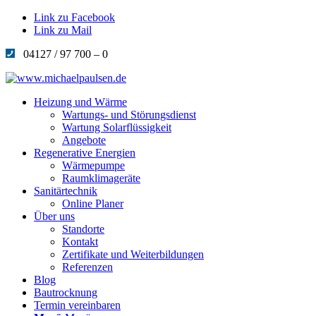
Link zu Facebook
Link zu Mail
04127 / 97 700 – 0
Heizung und Wärme
Wartungs- und Störungsdienst
Wartung Solarflüssigkeit
Angebote
Regenerative Energien
Wärmepumpe
Raumklimageräte
Sanitärtechnik
Online Planer
Über uns
Standorte
Kontakt
Zertifikate und Weiterbildungen
Referenzen
Blog
Bautrocknung
Termin vereinbaren