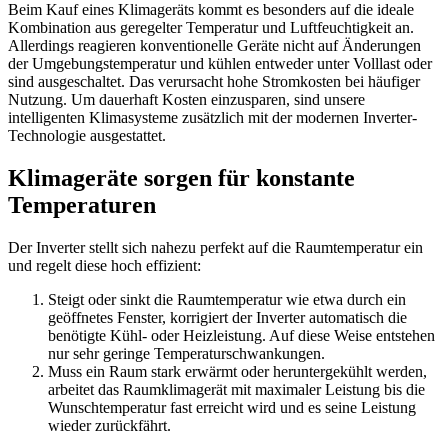
Beim Kauf eines Klimageräts kommt es besonders auf die ideale
Kombination aus geregelter Temperatur und Luftfeuchtigkeit an.
Allerdings reagieren konventionelle Geräte nicht auf Änderungen
der Umgebungstemperatur und kühlen entweder unter Volllast oder
sind ausgeschaltet. Das verursacht hohe Stromkosten bei häufiger
Nutzung. Um dauerhaft Kosten einzusparen, sind unsere
intelligenten Klimasysteme zusätzlich mit der modernen Inverter-
Technologie ausgestattet.
Klimageräte sorgen für konstante
Temperaturen
Der Inverter stellt sich nahezu perfekt auf die Raumtemperatur ein
und regelt diese hoch effizient:
Steigt oder sinkt die Raumtemperatur wie etwa durch ein
geöffnetes Fenster, korrigiert der Inverter automatisch die
benötigte Kühl- oder Heizleistung. Auf diese Weise entstehen
nur sehr geringe Temperaturschwankungen.
Muss ein Raum stark erwärmt oder heruntergekühlt werden,
arbeitet das Raumklimagerät mit maximaler Leistung bis die
Wunschtemperatur fast erreicht wird und es seine Leistung
wieder zurückfährt.