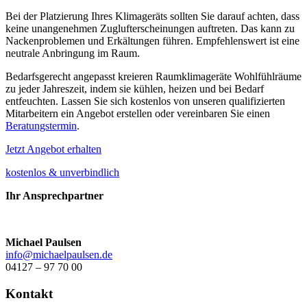
Bei der Platzierung Ihres Klimageräts sollten Sie darauf achten, dass
keine unangenehmen Zuglufterscheinungen auftreten. Das kann zu
Nackenproblemen und Erkältungen führen. Empfehlenswert ist eine
neutrale Anbringung im Raum.
Bedarfsgerecht angepasst kreieren Raumklimageräte Wohlfühlräume
zu jeder Jahreszeit, indem sie kühlen, heizen und bei Bedarf
entfeuchten. Lassen Sie sich kostenlos von unseren qualifizierten
Mitarbeitern ein
Angebot erstellen
oder vereinbaren Sie einen
Beratungstermin
.
Jetzt Angebot erhalten
kostenlos & unverbindlich
Ihr Ansprechpartner
Michael Paulsen
info@michaelpaulsen.de
04127 – 97 70 00
Kontakt