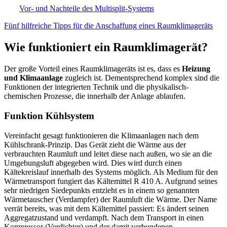
Vor- und Nachteile des Multisplit-Systems
Fünf hilfreiche Tipps für die Anschaffung eines Raumklimageräts
Wie funktioniert ein Raumklimagerät?
Der große Vorteil eines Raumklimageräts ist es, dass es
Heizung
und Klimaanlage
zugleich ist. Dementsprechend komplex sind die
Funktionen der integrierten Technik und die physikalisch-
chemischen Prozesse, die innerhalb der Anlage ablaufen.
Funktion Kühlsystem
Vereinfacht gesagt funktionieren die Klimaanlagen nach dem
Kühlschrank-Prinzip. Das Gerät zieht die Wärme aus der
verbrauchten Raumluft und leitet diese nach außen, wo sie an die
Umgebungsluft abgegeben wird. Dies wird durch einen
Kältekreislauf innerhalb des Systems möglich. Als Medium für den
Wärmetransport fungiert das Kältemittel R 410 A. Aufgrund seines
sehr niedrigen Siedepunkts entzieht es in einem so genannten
Wärmetauscher (Verdampfer) der Raumluft die Wärme. Der Name
verrät bereits, was mit dem Kältemittel passiert: Es ändert seinen
Aggregatzustand und verdampft. Nach dem Transport in einen
Kompressor (Verdichter) und der damit verbundenen